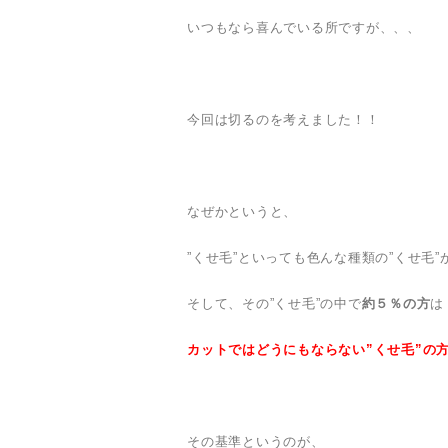
いつもなら喜んでいる所ですが、、、
今回は切るのを考えました！！
なぜかというと、
”くせ毛”といっても色んな種類の”くせ毛”
そして、その”くせ毛”の中で
約５％の方
は
カットではどうにもならない”くせ毛”の
その基準というのが、