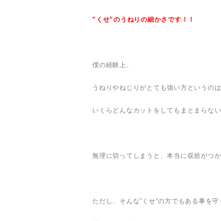
”くせ”のうねりの細かさです！！
僕の経験上、
うねりやねじりがとても強い方というの
いくらどんなカットをしてもまとまらな
無理に切ってしまうと、本当に収拾がつ
ただし、そんな”くせ”の方でもある事を