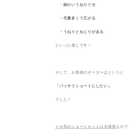
・細かいうねりぐせ
・毛量多くて広がる
・うねりとねじりがある
といった感じです！
そして、お客様のオーダーはというと
「バッサリショートにしたい」
でした！
くせ毛のショートカットは大得意
なので