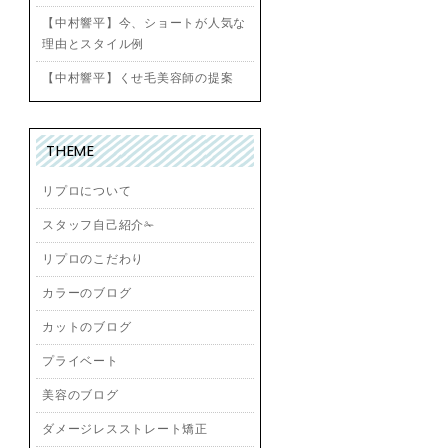
【中村響平】今、ショートが人気な
理由とスタイル例
【中村響平】くせ毛美容師の提案
THEME
リプロについて
スタッフ自己紹介✁
リプロのこだわり
カラーのブログ
カットのブログ
プライベート
美容のブログ
ダメージレスストレート矯正