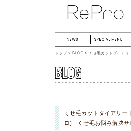
NEWS
SPECIAL MENU
トップ
>
BLOG
> くせ毛カットダイアリー
BLOG
くせ毛カットダイアリー｜
ロ) くせ毛お悩み解決サ