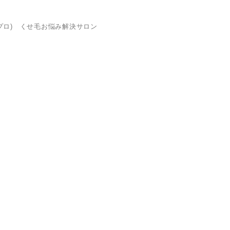
リプロ) くせ毛お悩み解決サロン