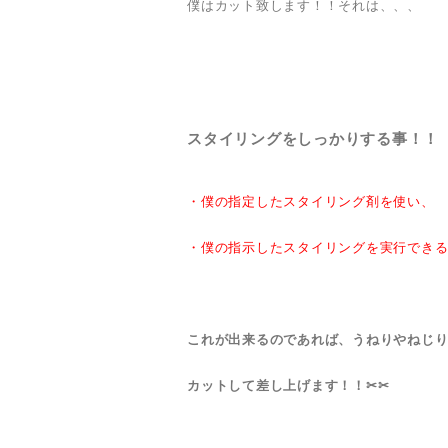
僕はカット致します！！それは、、、
スタイリングをしっかりする事！！
・僕の指定したスタイリング剤を使い、
・僕の指示したスタイリングを実行でき
これが出来るのであれば、うねりやねじ
カットして差し上げます！！✂✂