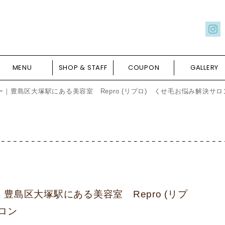
MENU
SHOP & STAFF
COUPON
GALLERY
｜豊島区大塚駅にある美容室 Repro (リプロ) くせ毛お悩み解決サロ
豊島区大塚駅にある美容室 Repro (リプ
ロン