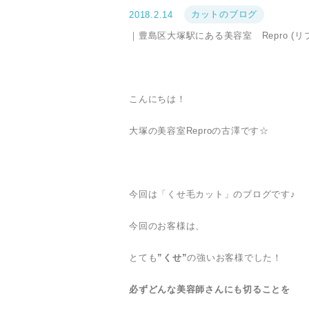
カットのブログ
2018.2.14
｜豊島区大塚駅にある美容室 Repro (
こんにちは！
大塚の美容室Reproの古澤です☆
今回は「くせ毛カット」のブログです♪
今回のお客様は、
とても
”くせ”
の強いお客様でした！
必ずどんな美容師さんにも切ることを