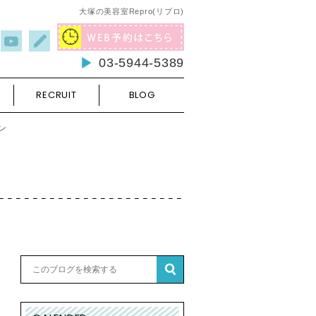
大塚の美容室Repro(リプロ)
03-5944-5389
RECRUIT
BLOG
ン