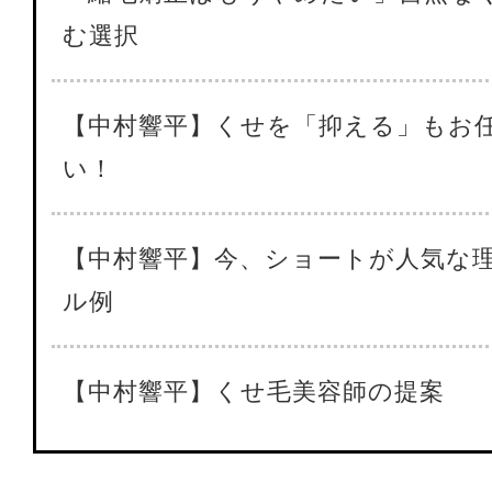
む選択
【中村響平】くせを「抑える」もお
い！
【中村響平】今、ショートが人気な
ル例
【中村響平】くせ毛美容師の提案