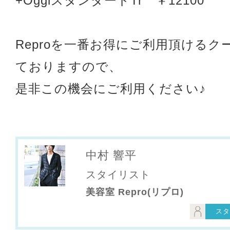
+OggiスタンダードTr ￥12100
Reproを一番お得にご利用頂けるク
ておりますので、
是非この機会にご利用ください♪
中村 響平
スタイリスト
美容室 Repro(リプロ)
スタ