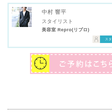
中村 響平
スタイリスト
美容室 Repro(リプロ)
スタ