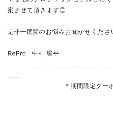
案させて頂きます◎
是非一度髪のお悩みお聞かせくださ
RePro 中村 響平
＿＿＿＿＿＿＿＿＿＿＿＿＿
＿＿
＊期間限定クーポン