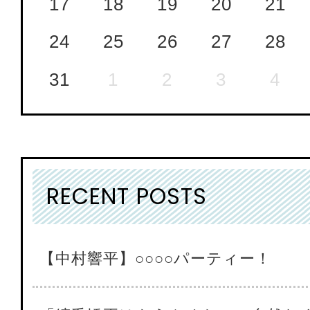
17
18
19
20
21
24
25
26
27
28
31
1
2
3
4
RECENT POSTS
【中村響平】○○○○パーティー！