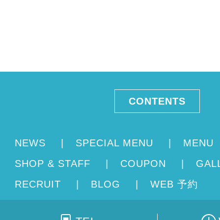
CONTENTS
NEWS
|
SPECIAL MENU
|
MENU
SHOP & STAFF
|
COUPON
|
GAL
RECRUIT
|
BLOG
|
WEB 予約