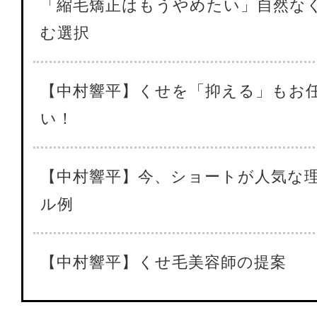
「縮毛矯正はもうやめたい」自然な
む選択
【中村響平】くせを「抑える」もお
い！
【中村響平】今、ショートが人気な
ル例
【中村響平】くせ毛美容師の提案