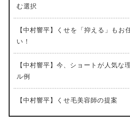
む選択
【中村響平】くせを「抑える」もお
い！
【中村響平】今、ショートが人気な
ル例
【中村響平】くせ毛美容師の提案