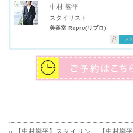
中村 響平
スタイリスト
美容室 Repro(リプロ)
スタ
« 【中村響平】スタイリン
【中村響平