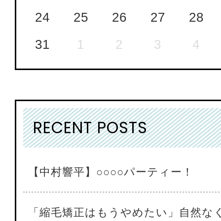
24
25
26
27
28
31
1
2
3
4
RECENT POSTS
【中村響平】○○○○パーティー！
「縮毛矯正はもうやめたい」自然な