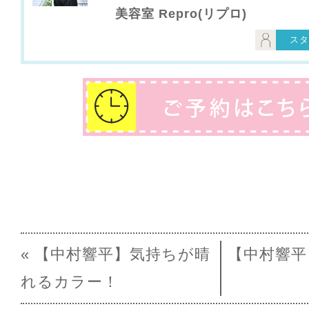
美容室 Repro(リプロ)
スタ
« 【中村響平】気持ちが晴
【中村響平
れるカラー！