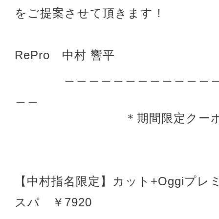
をご提案させて頂きます！
RePro 中村 響平
＿＿＿＿＿＿＿＿＿＿＿＿＿
＿＿
＊期間限定クーポン
【中村指名限定】カット+Oggiプレミ
スパ ￥7920