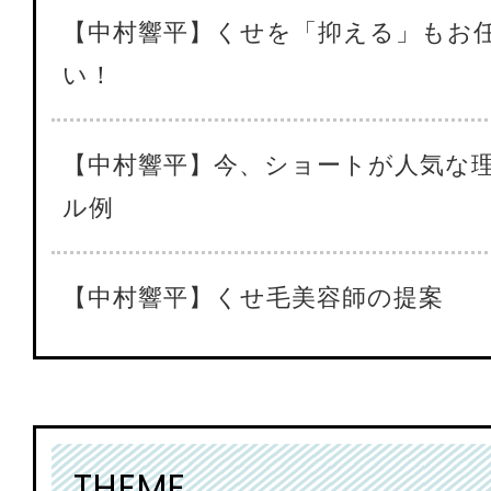
【中村響平】くせを「抑える」もお
い！
【中村響平】今、ショートが人気な
ル例
【中村響平】くせ毛美容師の提案
THEME