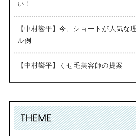
い！
【中村響平】今、ショートが人気な
ル例
【中村響平】くせ毛美容師の提案
THEME