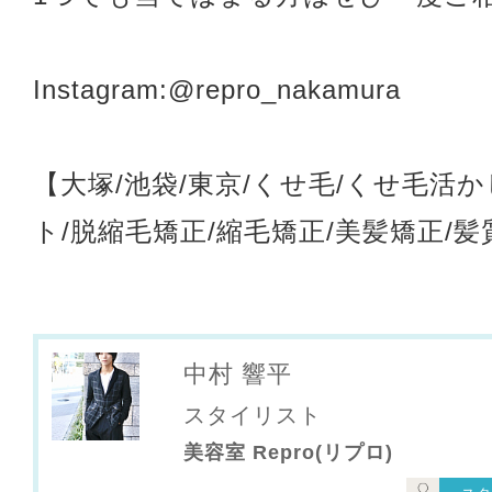
Instagram:@repro_nakamura
【大塚/池袋/東京/くせ毛/くせ毛活
ト/脱縮毛矯正/縮毛矯正/美髪矯正/
中村 響平
スタイリスト
美容室 Repro(リプロ)