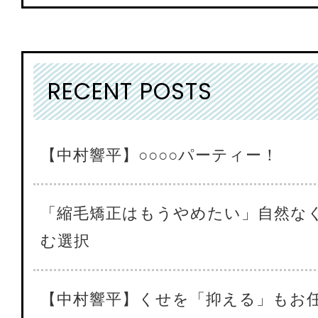
RECENT POSTS
【中村響平】○○○○パーティー！
「縮毛矯正はもうやめたい」自然な
む選択
【中村響平】くせを「抑える」もお