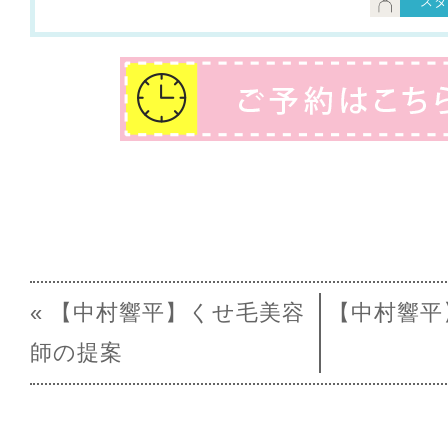
スタ
« 【中村響平】くせ毛美容
【中村響平
師の提案