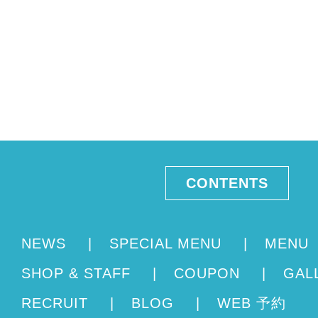
CONTENTS
NEWS
|
SPECIAL MENU
|
MENU
SHOP & STAFF
|
COUPON
|
GAL
RECRUIT
|
BLOG
|
WEB 予約