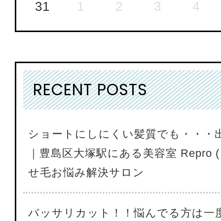
31
1
2
3
4
RECENT POSTS
ショートにしにくい髪質でも・・・
｜豊島区大塚駅にある美容室 Repro (
せ毛お悩み解決サロン
バッサリカット！！悩んでる方は一