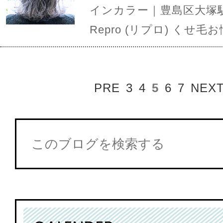
インカラー｜豊島区大塚
Repro (リプロ) くせ
PRE
3
4
5
6
7
NEX