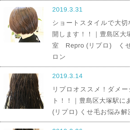
2019.3.31
ショートスタイルで大切
開します！！｜豊島区大
室 Repro (リプロ) 
ロン
2019.3.14
リプロオススメ！ダメー
ト！！｜豊島区大塚駅にある
(リプロ) くせ毛お悩み