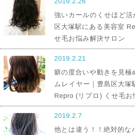
2019.2.26
強いカールのくせほど活
区大塚駅にある美容室 Rep
せ毛お悩み解決サロン
2019.2.21
癖の度合いや動きを見極
ムレイヤー｜豊島区大塚
Repro (リプロ) くせ
2019.2.7
他とは違う！！絶対的な