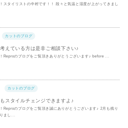
！スタイリストの中村です！！ 段々と気温と湿度が上がってきまし
カットのブログ
考えている方は是非ご相談下さい♪
Reproのブログをご覧頂きありがとうございます♪ before ...
カットのブログ
もスタイルチェンジできますよ♪
！Reproのブログをご覧頂き誠にありがとうございます♪ 2月も残り
まし...