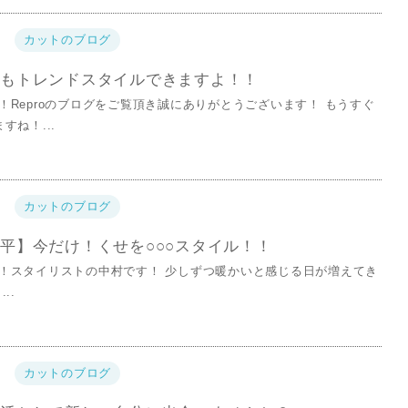
カットのブログ
もトレンドスタイルできますよ！！
！Reproのブログをご覧頂き誠にありがとうございます！ もうすぐ
すね！...
カットのブログ
平】今だけ！くせを○○○スタイル！！
！スタイリストの中村です！ 少しずつ暖かいと感じる日が増えてき
..
カットのブログ