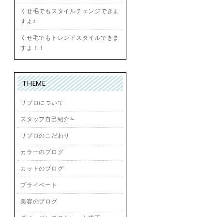
くせ毛でもスタイルチェンジできま
すよ♪
くせ毛でもトレンドスタイルできま
すよ！！
THEME
リプロについて
スタッフ自己紹介✁
リプロのこだわり
カラーのブログ
カットのブログ
プライベート
美容のブログ