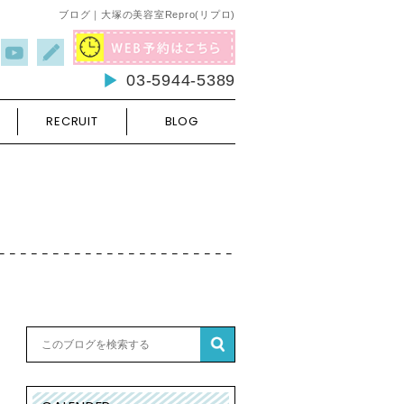
ブログ｜大塚の美容室Repro(リプロ)
03-5944-5389
RECRUIT
BLOG