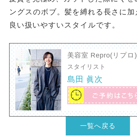
ングスのボブ。髪を縛れる長さに加
良い扱いやすいスタイルです。
美容室 Repro(リプ
スタイリスト
島田 眞次
一覧へ戻る