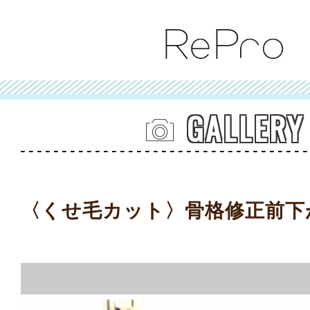
GALLERY
〈くせ毛カット〉骨格修正前下