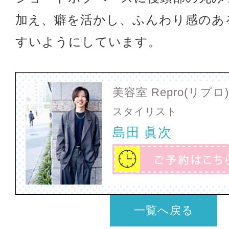
加え、癖を活かし、ふんわり感のあ
すいようにしています。
美容室 Repro(リプ
スタイリスト
島田 眞次
一覧へ戻る