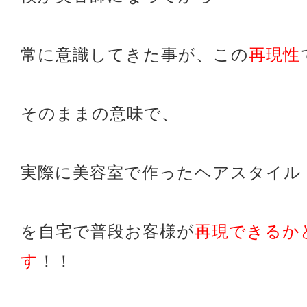
常に意識してきた事が、この
再現性
そのままの意味で、
実際に美容室で
作ったヘアスタイル
を自宅で普段お客様が
再現できるか
す
！！