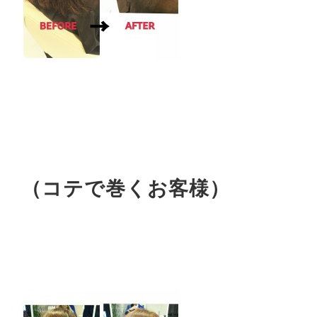
（コテで巻くお客様）