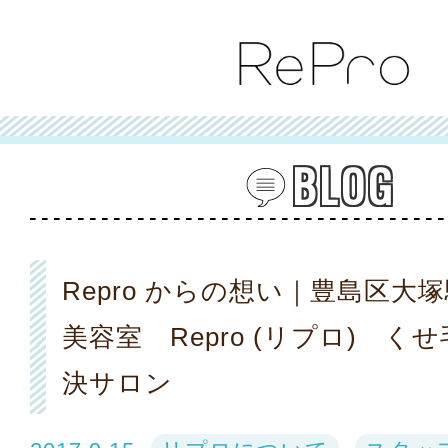
BLOG
Repro からの想い｜豊島区大
美容室 Repro (リプロ) く
決サロン