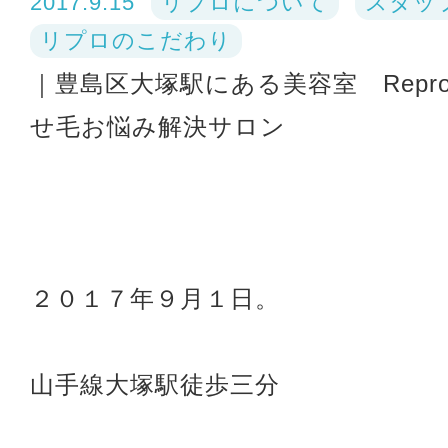
2017.9.15
リプロについて
スタッ
リプロのこだわり
｜豊島区大塚駅にある美容室 Repro
せ毛お悩み解決サロン
２０１７年９月１日。
山手線大塚駅徒歩三分