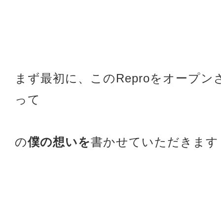
まず最初に、このReproをオープ
って
の
僕の想いを
書かせていただきます