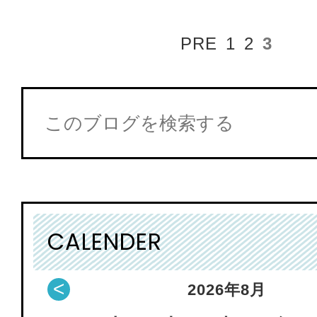
PRE
1
2
3
CALENDER
<
2026
年
8月