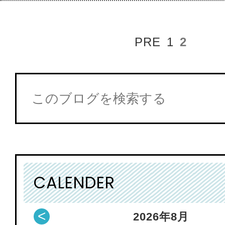
PRE
1
2
CALENDER
<
2026
年
8月