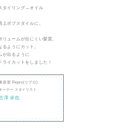
スタイリング→オイル
肩上ボブスタイルに。
ボリュームが出にくい髪質。
なるようにカット。
ムが出るように
ドライカットをしました！
美容室 Repro(リプロ)
オーナー スタイリスト
古澤 卓也