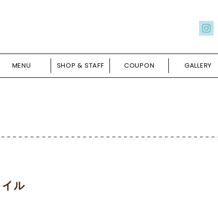
MENU
SHOP & STAFF
COUPON
GALLERY
タイル