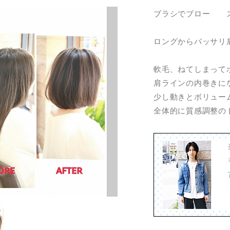
ブラシでブロー 
ロングからバッサリ
軟毛、ねてしまって
肩ラインの内巻きに
少し動きとボリュー
全体的に質感調整の