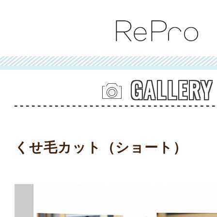
GALLERY
くせ毛カット（ショート）