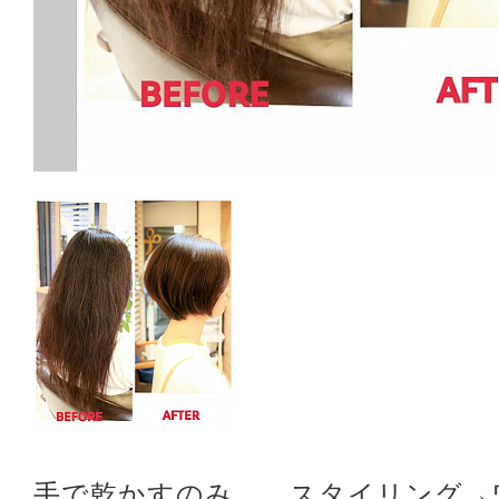
手で乾かすのみ スタイリング→