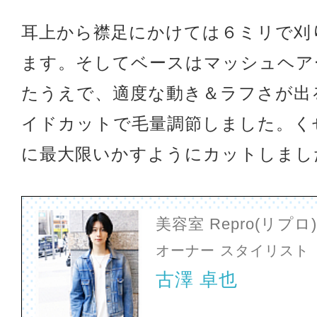
耳上から襟足にかけては６ミリで刈
ます。そしてベースはマッシュヘア
たうえで、適度な動き＆ラフさが出
イドカットで毛量調節しました。く
に最大限いかすようにカットしまし
美容室 Repro(リプ
オーナー スタイリスト
古澤 卓也