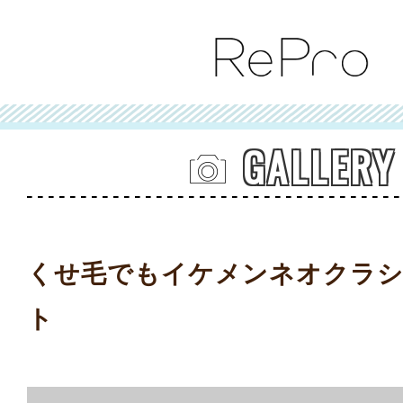
GALLERY
くせ毛でもイケメンネオクラ
ト